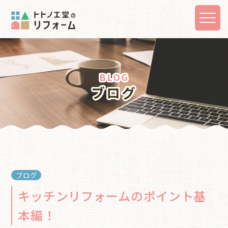
BLOG
ブログ
ブログ
キッチンリフォームのポイント基
本編！