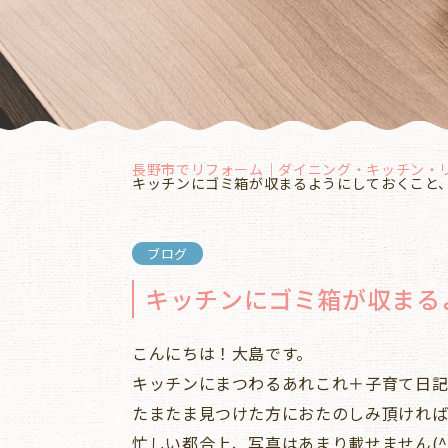
長野市でリフォーム｜ダイニング・キッチン・
キッチンにゴミ箱が収まるようにしておくこと
ブログ
キッチンにゴミ箱が収まる
こんにちは！大島です。
キッチンにまつわるあれこれ＋子育て日記
たまたま見つけた方におたのしみ頂ければ
忙しい都合上、写真はあまり載せません(^^