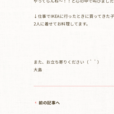
やってらんね～！！と心の中で叫びました(
↓仕事でIKEAに行ったときに買ってきた
2人に着せてお料理してます。
また、お立ち寄りください（＾＾）
大島
前の記事へ