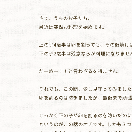
さて、うちのお子たち、
最近は突然お料理を始めます。
上の子4歳半は卵を割っても、その後焼け
下の子2歳半は残念ならが料理になりませ
だーめー！！と言わざるを得ません。
それでも、この間、少し見守ってみました
卵を割るのは防ぎましたが、最後まで頑張
せっかく下の子が卵を割るのを防いだのに
というのがこの話のオチです。しかも３つ