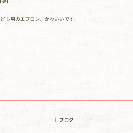
笑)
子ども用のエプロン、かわいいです。
│ ブログ │