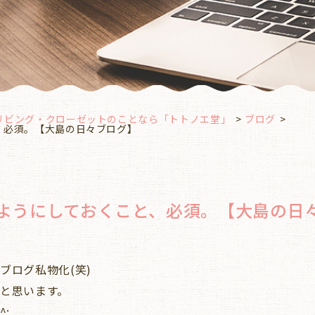
リビング・クローゼットのことなら「トトノエ堂」
ブログ
、必須。【大島の日々ブログ】
ようにしておくこと、必須。【大島の日
ブログ私物化(笑)
と思います。
;