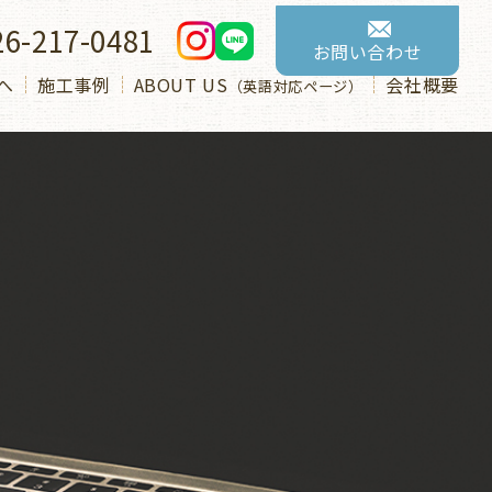
26-217-0481
お問い合わせ
へ
施工事例
ABOUT US
会社概要
（英語対応ページ）