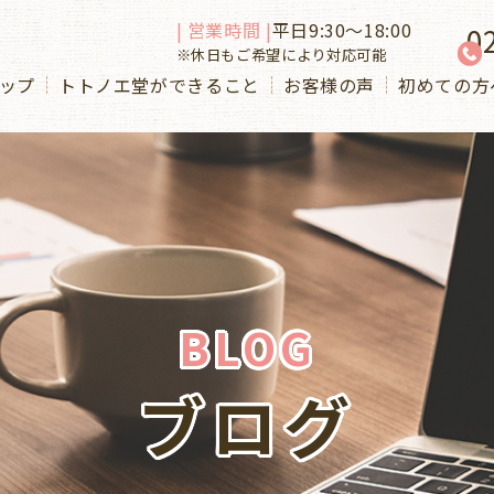
| 営業時間 |
平日9:30～18:00
0
※休日もご希望により対応可能
ップ
トトノエ堂ができること
お客様の声
初めての方
BLOG
ブログ