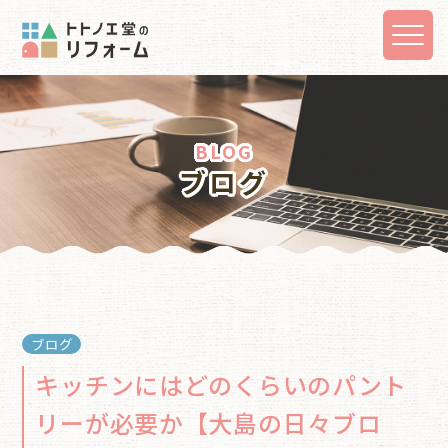
BLOG
ブログ
ブログ
キッチンにはどのくらいのパント
リーが必要か【大島の日々ブロ