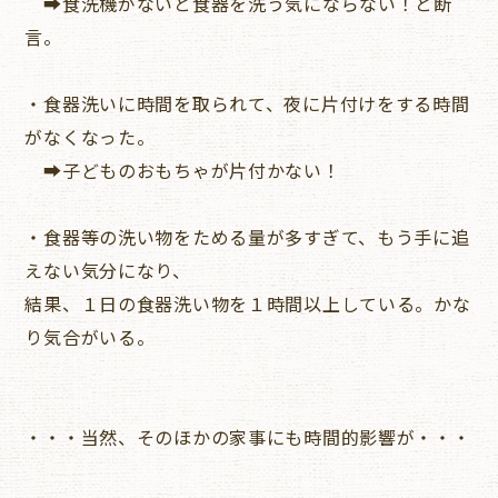
➡食洗機がないと食器を洗う気にならない！と断
言。
・食器洗いに時間を取られて、夜に片付けをする時間
がなくなった。
➡子どものおもちゃが片付かない！
・食器等の洗い物をためる量が多すぎて、もう手に追
えない気分になり、
結果、１日の食器洗い物を１時間以上している。かな
り気合がいる。
・・・当然、そのほかの家事にも時間的影響が・・・