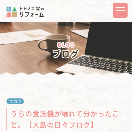
BLOG
ブログ
ブログ
うちの食洗機が壊れて分かったこ
と。【大島の日々ブログ】