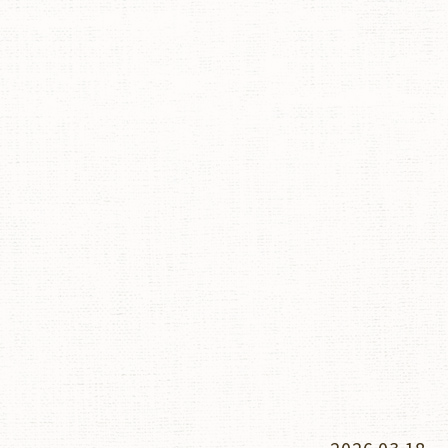
2026.03.18