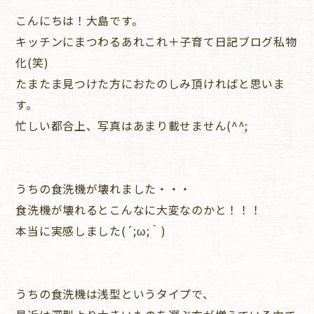
こんにちは！大島です。
キッチンにまつわるあれこれ＋子育て日記ブログ私物
化(笑)
たまたま見つけた方におたのしみ頂ければと思いま
す。
忙しい都合上、写真はあまり載せません(^^;
うちの食洗機が壊れました・・・
食洗機が壊れるとこんなに大変なのかと！！！
本当に実感しました(´;ω;｀)
うちの食洗機は浅型というタイプで、